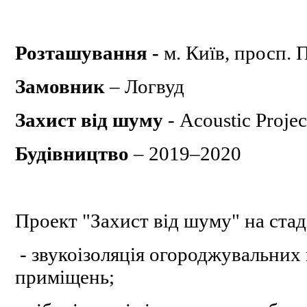
Розташування -
м. Київ, просп. 
Замовник
– Логвуд
Захист від шуму
- Acoustic Proje
Будівництво
– 2019–2020
Проект "Захист від шуму" на стаді
- звукоізоляція огороджувальних
приміщень;