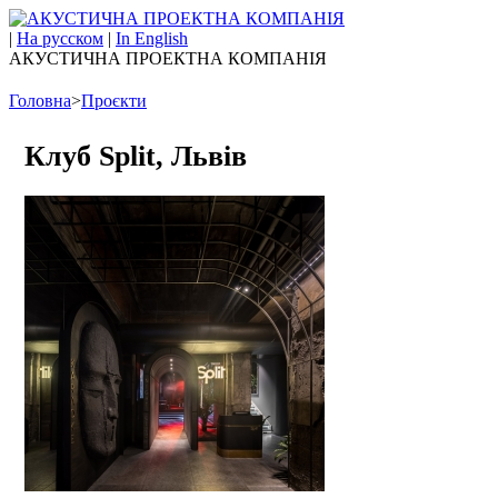
|
На русском
|
In English
АКУСТИЧНА ПРОЕКТНА КОМПАНІЯ
Головна
>
Проєкти
Клуб Split, Львів