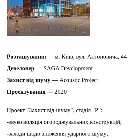
Розташування
— м. Київ,
вул. Антоновича, 44
Девелопер
— SAGA Development
Захист від шуму
— Acoustic Project
Проектування
— 2020
Проект "Захист від шуму", стадія "Р":
-звукоізоляція огороджувальних конструкцій;
-заходи щодо зниження ударного шуму;