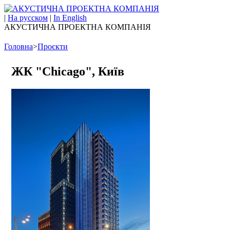
|
На русском
|
In English
АКУСТИЧНА ПРОЕКТНА КОМПАНІЯ
Головна
>
Проєкти
ЖК "Chicago", Київ