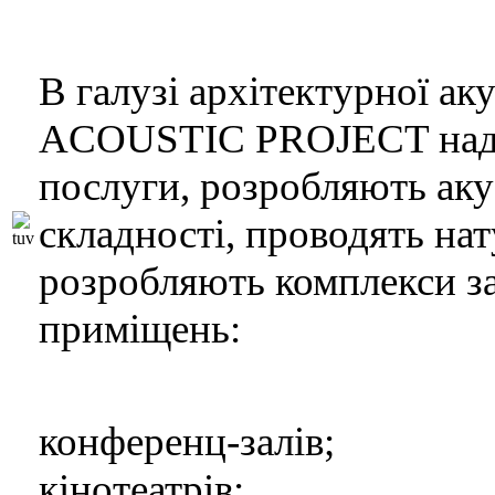
В галузі архітектурної а
ACOUSTIC PROJECT надаю
послуги, розробляють аку
складності, проводять на
розробляють комплекси за
приміщень:
конференц-залів;
кінотеатрів;