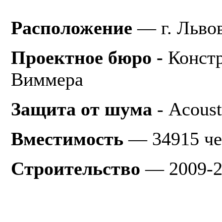
Расположение
— г. Львов
Проектное бюро -
Конст
Виммера
Защита от шума
- Acoust
Вместимость
— 34915 че
Строительство
— 2009-