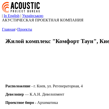
|
In English
|
Українською
АКУСТИЧЕСКАЯ ПРОЕКТНАЯ КОМПАНИЯ
Главная
>
Проекты
Жилой комплекс "Комфорт Таун", Ки
Расположение
- г. Киев,
ул. Регенераторная, 4
Девелопер
— К.А.Н. Девелопмент
Проектное бюро -
Архиматика