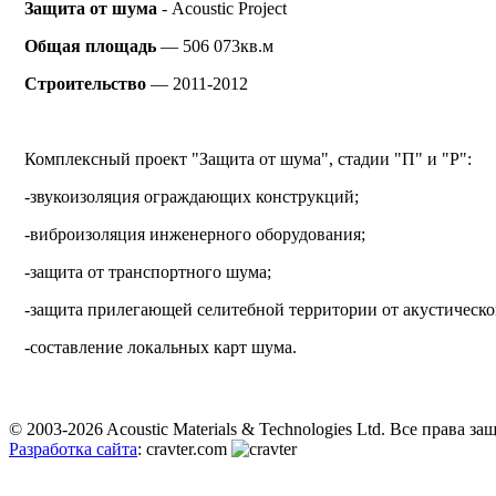
Защита от шума
- Acoustic Project
Общая площадь
— 506 073кв.м
Строительство
— 2011-2012
Комплексный проект "Защита от шума", стадии "П" и "Р":
-звукоизоляция ограждающих конструкций;
-виброизоляция инженерного оборудования;
-защита от транспортного шума;
-защита прилегающей селитебной территории от акустическ
-составление локальных карт шума.
© 2003-2026 Acoustic Materials & Technologies Ltd. Все права з
Разработка сайта
: cravter.com