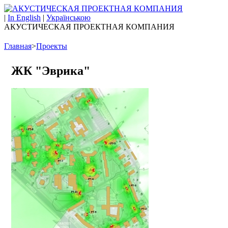
|
In English
|
Українською
АКУСТИЧЕСКАЯ ПРОЕКТНАЯ КОМПАНИЯ
Главная
>
Проекты
ЖК "Эврика"