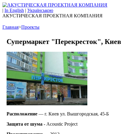
|
In English
|
Українською
АКУСТИЧЕСКАЯ ПРОЕКТНАЯ КОМПАНИЯ
Главная
>
Проекты
Супермаркет "Перекресток", Киев
Расположение
— г. Киев ул.
Вышгородская, 45-Б
Защита от шума -
Acoustic Project