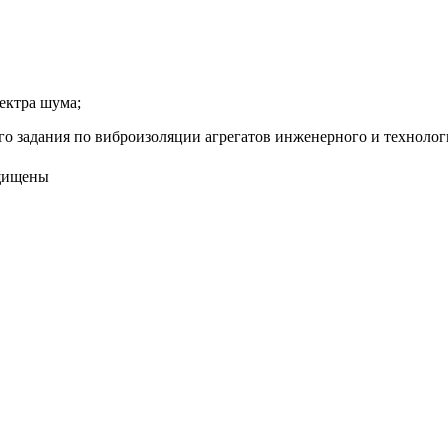
ектра шума;
го задания по виброизоляции агрегатов инженерного и технолог
ащищены