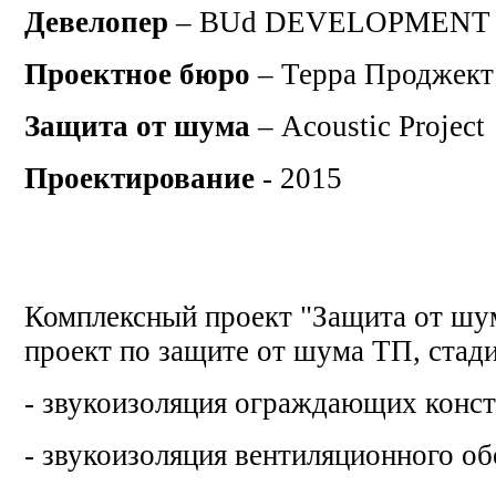
Девелопер
– BUd DEVELOPMENT
Проектное бюро
– Терра Проджект
Защита от шума
– Acoustic Project
Проектирование
- 2015
Комплексный проект "Защита от шум
проект по защите от шума ТП, стад
- звукоизоляция ограждающих конс
- звукоизоляция вентиляционного о