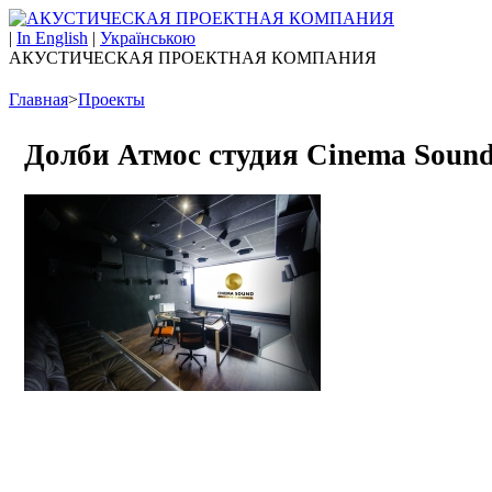
|
In English
|
Українською
АКУСТИЧЕСКАЯ ПРОЕКТНАЯ КОМПАНИЯ
Главная
>
Проекты
Долби Атмос студия Cinema Sound