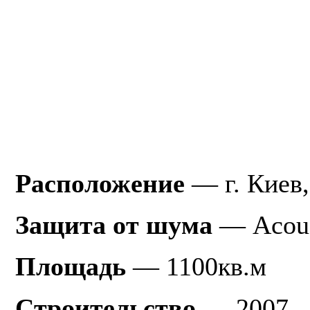
Расположение
— г. Киев,
Защита от шума
—
Acous
Площадь
— 1100кв.м
Строительство
— 2007