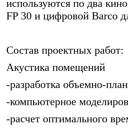
используются по два кин
FP 30 и цифровой Barco
д
Состав проектных работ:
Акустика помещений
-разработка объемно-пла
-компьютерное моделиров
-расчет оптимального вре