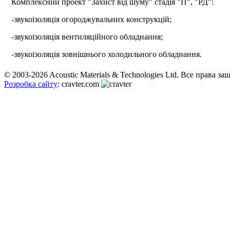
Комплексний проект "Захист від шуму" стадія "П", "РД":
-звукоізоляція огороджувальних конструкцій;
-звукоізоляція вентиляційного обладнання;
-звукоізоляція зовнішнього холодильного обладнання.
© 2003-2026 Acoustic Materials & Technologies Ltd. Все права з
Розробка сайту
: cravter.com