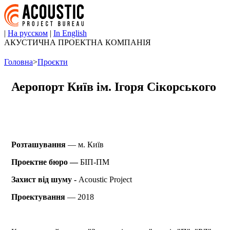
|
На русском
|
In English
АКУСТИЧНА ПРОЕКТНА КОМПАНІЯ
Головна
>
Проєкти
Аеропорт Київ ім. Ігоря Сікорського
Розташування
— м. Київ
Проектне бюро —
БІП-ПМ
Захист від шуму -
Acoustic Project
Проектування
— 2018