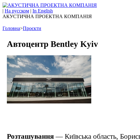
|
На русском
|
In English
АКУСТИЧНА ПРОЕКТНА КОМПАНІЯ
Головна
>
Проєкти
Автоцентр Bentley Kyiv
Розташування
— Київська область, Борис