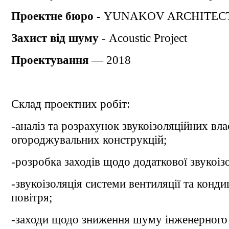
Проектне бюро -
YUNAKOV ARCHITEC
Захист від шуму
- Acoustic Project
Проектування
— 2018
Склад проектних робіт:
-аналіз та розрахунок звукоізоляційних вл
огороджувальних конструкцій;
-розробка заходів щодо додаткової звукоізо
-звукоізоляція системи вентиляції та конд
повітря;
-заходи щодо зниження шуму інженерного