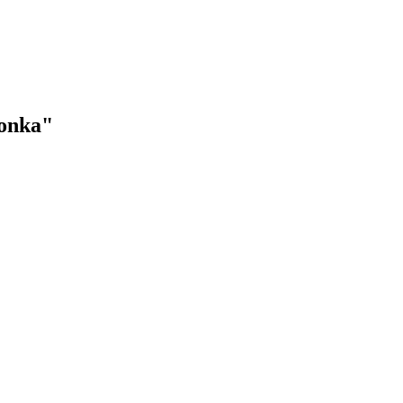
onka"