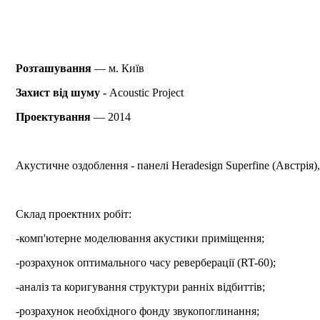
Розташування
— м. Київ
Захист від шуму -
Acoustic Project
Проектування
— 2014
Акустичне оздоблення - панелі Heradesign Superfine (Австрія
Склад проектних робіт:
-комп'ютерне моделювання акустики приміщення;
-розрахунок оптимального часу реверберації (RT-60);
-аналіз та коригування структури ранніх відбиттів;
-розрахунок необхідного фонду звукопоглинання;