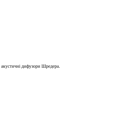
), акустичні дифузори Шредера.