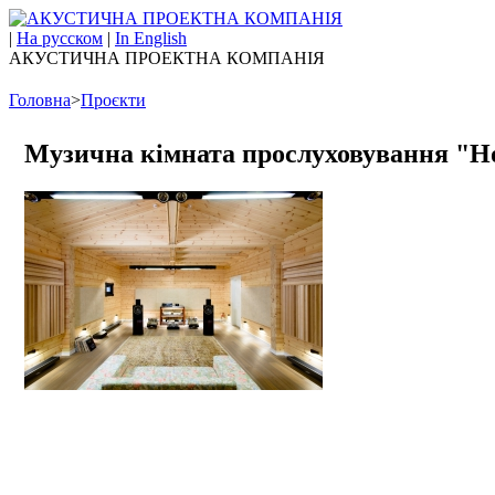
|
На русском
|
In English
АКУСТИЧНА ПРОЕКТНА КОМПАНІЯ
Головна
>
Проєкти
Музична кімната прослуховування "H