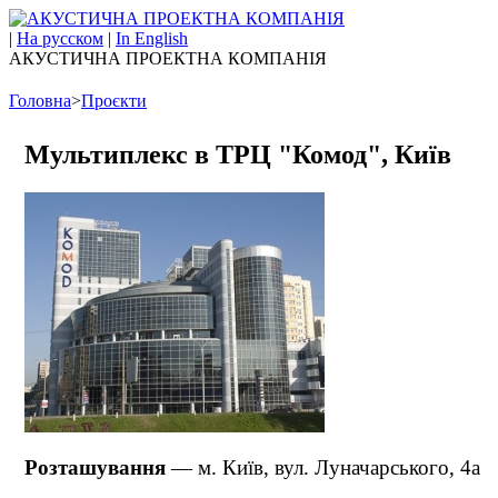
|
На русском
|
In English
АКУСТИЧНА ПРОЕКТНА КОМПАНІЯ
Головна
>
Проєкти
Мультиплекс в ТРЦ "Комод", Київ
Розташування
— м. Київ, в
ул. Луначарського, 4а