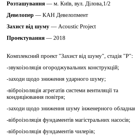
Розташування
— м. Київ, вул. Ділова,1/2
Девелопер
— КАН Девелопмент
Захист від шуму
— Acoustic Project
Проектування
— 2018
Комплексний проект "Захист від шуму", стадія "Р":
-звукоізоляція огороджувальних конструкцій;
-заходи щодо зниження ударного шуму;
-віброізоляція агрегатів системи вентиляції та
кондиціювання повітря;
-заходи щодо зниження шуму інженерного обладна
-віброізоляція фундаментів магістральних насосів;
-віброізоляція фундаментів чилерів;