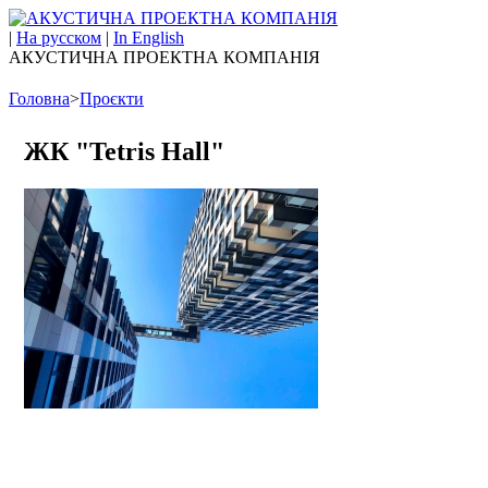
|
На русском
|
In English
АКУСТИЧНА ПРОЕКТНА КОМПАНІЯ
Головна
>
Проєкти
ЖК "Tetris Hall"