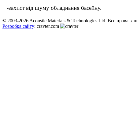
-захист від шуму обладнання басейну.
© 2003-2026 Acoustic Materials & Technologies Ltd. Все права з
Розробка сайту
: cravter.com