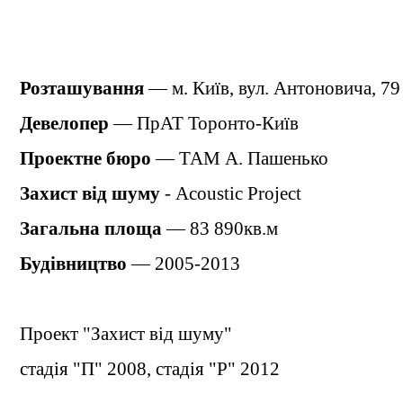
Розташування
— м. Київ, вул. Антоновича, 7
Девелопер
— ПрАТ Торонто-Київ
Проектне бюро
—
ТАМ А. Пашенько
Захист від шуму
- Acoustic Project
Загальна площа
— 83 890кв.м
Будівництво
— 2005-2013
Проект "Захист від шуму"
стадія "П" 2008, стадія "Р" 2012