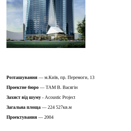
Розташування
— м.Київ, пр. Перемоги, 13
Проектне бюро
— ТАМ В. Васягін
Захист від шуму
- Acoustic Project
Загальна площа
— 224 527кв.м
Проектування
— 2004