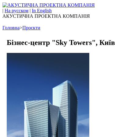
|
На русском
|
In English
АКУСТИЧНА ПРОЕКТНА КОМПАНІЯ
Головна
>
Проєкти
Бізнес-центр "Sky Towers", Київ