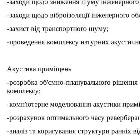
-заходи щодо зниження шуму інженерного
-заходи щодо віброізоляції інженерного об
-захист від транспортного шуму;
-проведення комплексу натурних акустичн
Акустика приміщень
-розробка об'ємно-планувального рішення 
комплексу;
-комп'ютерне моделювання акустики прим
-розрахунок оптимального часу ревербераці
-аналіз та коригування структури ранніх ві