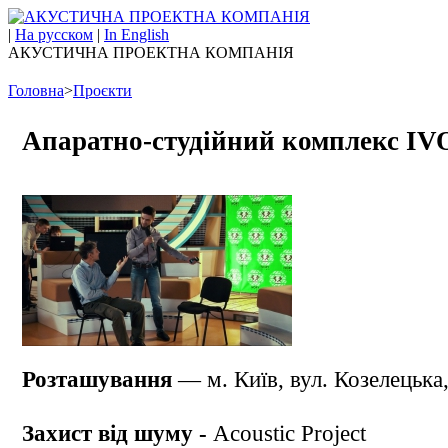
|
На русском
|
In English
АКУСТИЧНА ПРОЕКТНА КОМПАНІЯ
Головна
>
Проєкти
Апаратно-студійний комплекс IV
Розташування
— м. Київ, вул. Козелецька
Захист від шуму -
Acoustic Project