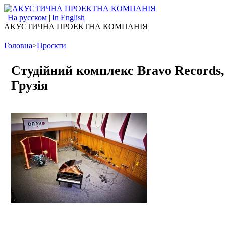
|
На русском
|
In English
АКУСТИЧНА ПРОЕКТНА КОМПАНІЯ
Головна
>
Проєкти
Студійний комплекс Bravo Records, 
Грузія