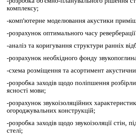
-розробка об'ємно-планувального рішення ст
комплексу;
-комп'ютерне моделювання акустики приміщ
-розрахунок оптимального часу реверберації 
-аналіз та коригування структури ранніх відб
-розрахунок необхідного фонду звукопоглин
-схема розміщення та асортимент акустичних
-розробка заходів щодо поліпшення розбірли
ясності мови;
-розрахунок звукоізоляційних характеристи
огороджувальних конструкцій;
-розробка заходів щодо звукоізоляції стін, пі
стелі;