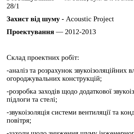
28/1
Захист від шуму -
Acoustic Project
Проектування
— 2012-2013
Склад проектних робіт:
-аналіз та розрахунок звукоізоляційних 
огороджувальних конструкцій;
-розробка заходів щодо додаткової звукоіз
підлоги та стелі;
-звукоізоляція системи вентиляції та ко
повітря;
-заходи щодо зниження шуму інженерног