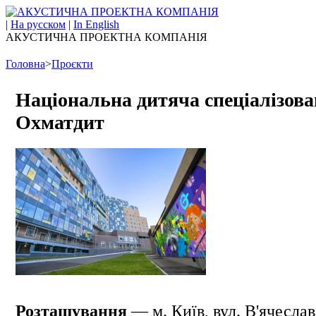
|
На русском
|
In English
АКУСТИЧНА ПРОЕКТНА КОМПАНІЯ
Головна
>
Проєкти
Національна дитяча спеціалізова
Охматдит
Розташування
— м. Київ, вул.
В'ячеслав