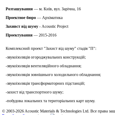
Розташування
— м. Київ, вул. Зарічна, 16
Проектное бюро
— Архіматика
Захивст від шуму
- Acoustic Project
Проектування
— 2015-2016
Комплексний проект "Захист від шуму" стадія "П":
-звукоізоляція огороджувальних конструкцій;
-звукоізоляція вентиляційного обладнання;
-звукоізоляція зовнішнього холодильного обладнання;
-звукоізоляція трансформаторних підстанцій;
-захист від транспортного шуму;
-побудова локальних та територіальних карт шуму.
© 2003-2026 Acoustic Materials & Technologies Ltd. Все права з