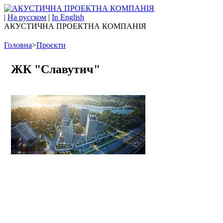
|
На русском
|
In English
АКУСТИЧНА ПРОЕКТНА КОМПАНІЯ
Головна
>
Проєкти
ЖК "Славутич"